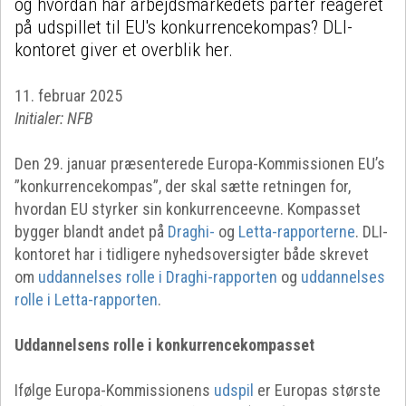
og hvordan har arbejdsmarkedets parter reageret
på udspillet til EU's konkurrencekompas? DLI-
kontoret giver et overblik her.
11. februar 2025​
Initialer: NFB
Den 29. januar præsenterede Europa-Kommissionen EU’s
”konkurrencekompas”, der skal sætte retningen for,
hvordan EU styrker sin konkurrenceevne. Kompasset
bygger blandt andet på
Draghi-
og
Letta-rapporterne
. DLI-
kontoret har i tidligere nyhedsoversigter både skrevet
om
uddannelses rolle i Draghi-rapporten
og
uddannelses
rolle i Letta-rapporten
.
Uddannelsens rolle i konkurrencekompasset
Ifølge Europa-Kommissionens
udspil
er Europas største