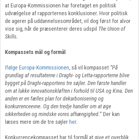
at Europa-Kommissionen har foretaget en politisk
udvælgelse af rapporternes konklusioner. Hvor politisk
de agerer på uddannelsesområdet, vil dog først for alvor
vise sig, når de præsenterer deres udspil
The Union of
Skills.
Kompassets mål og formål
Ifølge Europa-Kommissionen
, så vil kompasset
”På
grundlag af resultaterne i Draghi- og Letta-rapporterne blive
bygget på Draghi-rapportens tre søjler. Den første handler
om at lukke innovationskløften i forhold til USA og Kina. Den
anden er en fælles plan for dekarbonisering og
konkurrenceevne. Og den tredje handler om at øge
sikkerheden og mindske vores afhængighed.
” Der kan
læses mere om de tre søjler
her
.
Konkurrencekompasset har til formål at give et overblik