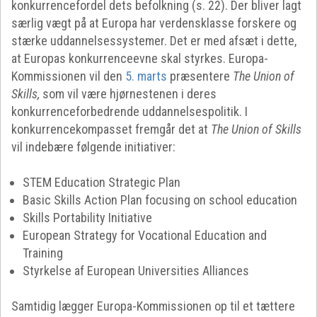
konkurrencefordel dets befolkning (s. 22). Der bliver lagt
særlig vægt på at Europa har verdensklasse forskere og
stærke uddannelsessystemer. Det er med afsæt i dette,
at Europas konkurrenceevne skal styrkes. Europa-
Kommissionen vil den
5. marts
præsentere
The Union of
Skills,
som vil være hjørnestenen i deres
konkurrenceforbedrende uddannelsespolitik. I
konkurrencekompasset fremgår det at
The Union of Skills
vil indebære følgende initiativer:
STEM Education Strategic Plan
Basic Skills Action Plan focusing on school education
Skills Portability Initiative
European Strategy for Vocational Education and
Training
Styrkelse af European Universities Alliances
Samtidig lægger Europa-Kommissionen op til et tættere