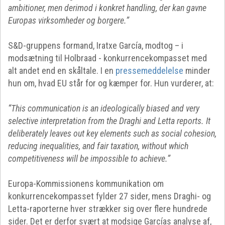
ambitioner, men derimod i konkret handling, der kan gavne
Europas virksomheder og borgere.”
S&D-gruppens formand, Iratxe García, modtog – i
modsætning til Holbraad - konkurrencekompasset med
alt andet end en skåltale. I en
pressemeddelelse
minder
hun om, hvad EU står for og kæmper for. Hun vurderer, at:
“This communication is an ideologically biased and very
selective interpretation from the Draghi and Letta reports. It
deliberately leaves out key elements such as social cohesion,
reducing inequalities, and fair taxation, without which
competitiveness will be impossible to achieve.”
Europa-Kommissionens kommunikation om
konkurrencekompasset fylder 27 sider, mens Draghi- og
Letta-raporterne hver strækker sig over flere hundrede
sider. Det er derfor svært at modsige Garcías analyse af,