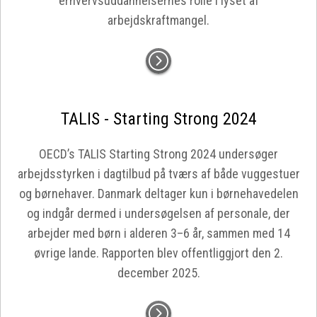
erhvervsuddannelsernes rolle i lyset af
arbejdskraftmangel.
TALIS - Starting Strong 2024
OECD’s TALIS Starting Strong 2024 undersøger
arbejdsstyrken i dagtilbud på tværs af både vuggestuer
og børnehaver. Danmark deltager kun i børnehavedelen
og indgår dermed i undersøgelsen af personale, der
arbejder med børn i alderen 3–6 år, sammen med 14
øvrige lande. Rapporten blev offentliggjort den 2.
december 2025.