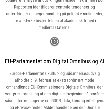
opdateret analyse af udviklingen i akademisk frihed i EU.
Rapporten identificerer centrale tendenser og
udfordringer og peger samtidig på politiske muligheder,
for at styrke beskyttelsen af akademisk frihed i
medlemsstaterne.
EU-Parlamentet om Digital Omnibus og AI
Europa-Parlamentets kultur- og uddannelsesudvalg
afholdte d. 9. februar et ekstraordinært møde
omhandlende EU-Kommissionens Digitale Omnibus, der
vedrører forenkling af den digitale lovgivning på områder
såsom forordningerne om GDPR, data, kunstig intelligens
og ePrivacy-regler. Mødet handlede om den Digitale