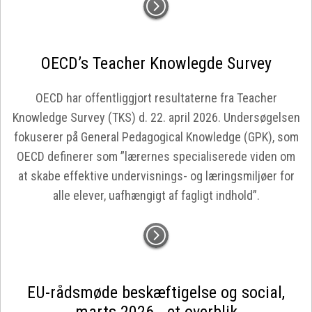
OECD’s Teacher Knowlegde Survey
OECD har offentliggjort resultaterne fra Teacher
Knowledge Survey (TKS) d. 22. april 2026. Undersøgelsen
fokuserer på General Pedagogical Knowledge (GPK), som
OECD definerer som ”lærernes specialiserede viden om
at skabe effektive undervisnings- og læringsmiljøer for
alle elever, uafhængigt af fagligt indhold”.
EU-rådsmøde beskæftigelse og social,