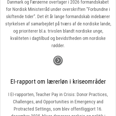
Danmark og Færøerne overtager i 2026 formandskabet
for Nordisk Ministerråd under overskriften ”Forbundne i
skiftende tider”. Det ét år lange formandskab indebærer
styrkelsen af samarbejdet på tværs af de nordiske lande,
og prioriterer bl.a. trivslen blandt nordiske unge,
kvaliteten i dagtilbud og bevidstheden om nordiske
rødder.
EI-rapport om lærerløn i kriseområder
I EI-rapporten, Teacher Pay in Crisis: Donor Practices,
Challenges, and Opportunities in Emergency and
Protracted Settings, som blev offentliggjort 16.