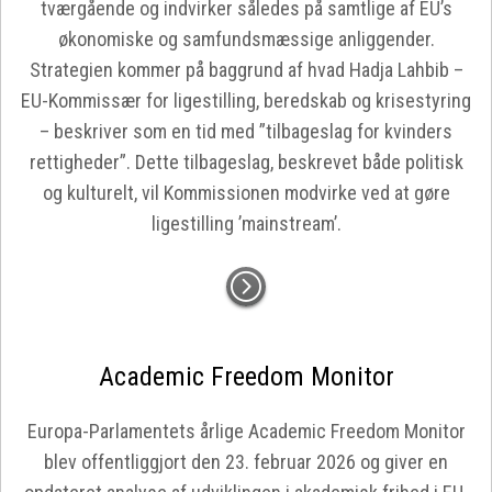
tværgående og indvirker således på samtlige af EU’s
økonomiske og samfundsmæssige anliggender.
Strategien kommer på baggrund af hvad Hadja Lahbib –
EU-Kommissær for ligestilling, beredskab og krisestyring
– beskriver som en tid med ”tilbageslag for kvinders
rettigheder”. Dette tilbageslag, beskrevet både politisk
og kulturelt, vil Kommissionen modvirke ved at gøre
ligestilling ’mainstream’.
Academic Freedom Monitor
Europa-Parlamentets årlige Academic Freedom Monitor
blev offentliggjort den 23. februar 2026 og giver en