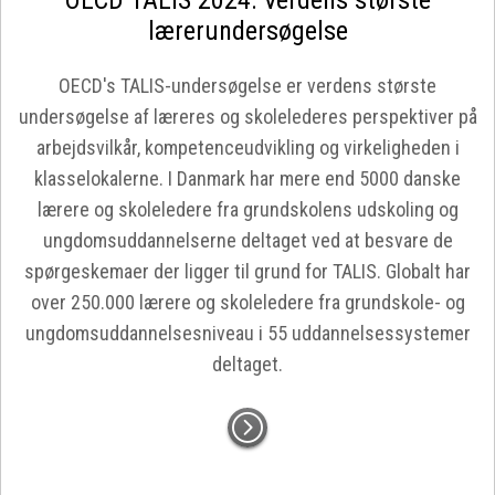
OECD TALIS 2024: Verdens største
lærerundersøgelse
OECD's TALIS-undersøgelse er verdens største
undersøgelse af læreres og skolelederes perspektiver på
arbejdsvilkår, kompetenceudvikling og virkeligheden i
klasselokalerne. I Danmark har mere end 5000 danske
lærere og skoleledere fra grundskolens udskoling og
ungdomsuddannelserne deltaget ved at besvare de
spørgeskemaer der ligger til grund for TALIS. Globalt har
over 250.000 lærere og skoleledere fra grundskole- og
ungdomsuddannelsesniveau i 55 uddannelsessystemer
deltaget.