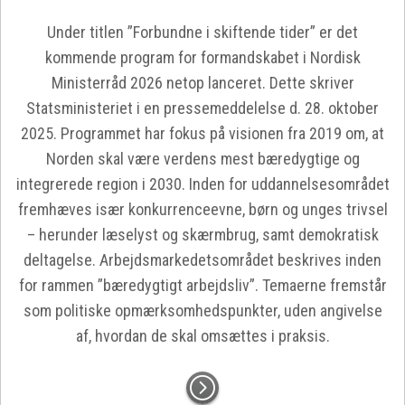
Under titlen ”Forbundne i skiftende tider” er det
kommende program for formandskabet i Nordisk
Ministerråd 2026 netop lanceret. Dette skriver
Statsministeriet i en pressemeddelelse d. 28. oktober
2025. Programmet har fokus på visionen fra 2019 om, at
Norden skal være verdens mest bæredygtige og
integrerede region i 2030. Inden for uddannelsesområdet
fremhæves især konkurrenceevne, børn og unges trivsel
– herunder læselyst og skærmbrug, samt demokratisk
deltagelse. Arbejdsmarkedetsområdet beskrives inden
for rammen ”bæredygtigt arbejdsliv”. Temaerne fremstår
som politiske opmærksomhedspunkter, uden angivelse
af, hvordan de skal omsættes i praksis.