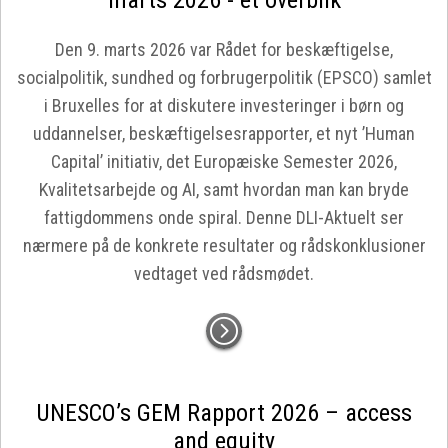
marts 2026 - et overblik
Den 9. marts 2026 var Rådet for beskæftigelse,
socialpolitik, sundhed og forbrugerpolitik (EPSCO) samlet
i Bruxelles for at diskutere investeringer i børn og
uddannelser, beskæftigelsesrapporter, et nyt ’Human
Capital’ initiativ, det Europæiske Semester 2026,
Kvalitetsarbejde og AI, samt hvordan man kan bryde
fattigdommens onde spiral. Denne DLI-Aktuelt ser
nærmere på de konkrete resultater og rådskonklusioner
vedtaget ved rådsmødet.
UNESCO’s GEM Rapport 2026 – access
and equity