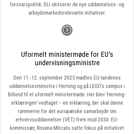
forsvarspolitik. DLI skitserer de nye uddannelses- og
arbejdsmarkedsrelevante initiativer.
Uformelt ministermøde for EU’s
undervisningsministre
Den 11.-12. september 2025 mødtes EU-landenes
uddannelsesministre i Herning og på LEGO’s campus i
Billund til et uformelt ministermøde. Her blev ’Herning-
erklæringen’ vedtaget – en erklæring, der skal danne
rammerne for det europæiske samarbejde om
erhvervsuddannelser (VET) frem mod 2030. EU-
kommissær, Roxana Mînzatu satte fokus på initiativet