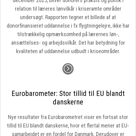
december 2025, bliver donorers praksis og politik i
relation til læreres lønvilkår i kriseramte områder
undersøgt. Rapporten tegner et billede af at
donorfinansieret uddannelse i fx flygtningelejre, ikke har
tilstrækkelig opmærksomhed på lærernes løn-,
ansættelses- og arbejdsvilkår. Det har betydning for
kvaliteten af uddannelse udbudt i kriseområder.
Eurobarometer: Stor tillid til EU blandt
danskerne
Nye resultater fra Eurobarometret viser en fortsat stor
tillid til EU blandt danskerne, hvor et flertal mener at EU-
samarbejdet er en fordel for Danmark. Derudover er