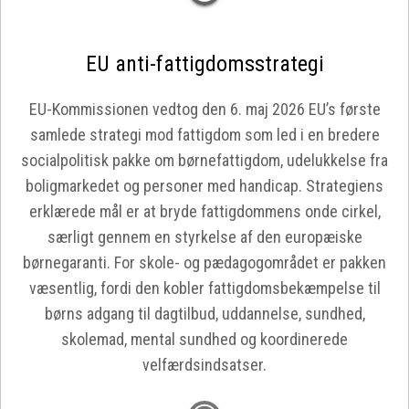
EU anti-fattigdomsstrategi
EU-Kommissionen vedtog den 6. maj 2026 EU’s første
samlede strategi mod fattigdom som led i en bredere
socialpolitisk pakke om børnefattigdom, udelukkelse fra
boligmarkedet og personer med handicap. Strategiens
erklærede mål er at bryde fattigdommens onde cirkel,
særligt gennem en styrkelse af den europæiske
børnegaranti. For skole- og pædagogområdet er pakken
væsentlig, fordi den kobler fattigdomsbekæmpelse til
børns adgang til dagtilbud, uddannelse, sundhed,
skolemad, mental sundhed og koordinerede
velfærdsindsatser.