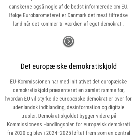
danskerne også nogle af de bedst informerede om EU.
Ifølge Eurobarometeret er Danmark det mest tilfredse
land når det kommer til værdien af eget demokrati.
Det europæiske demokratiskjold
EU-Kommissionen har med initiativet det europæiske
demokratiskjold præsenteret en samlet ramme for,
hvordan EU vil styrke de europæiske demokratier over for
udenlandsk indblanding, desinformation og digitale
trusler. Demokratiskjoldet bygger videre på
Kommissionens Handlingsplan for europæisk demokrati
fra 2020 og blev i 2024–2025 løftet frem som en central