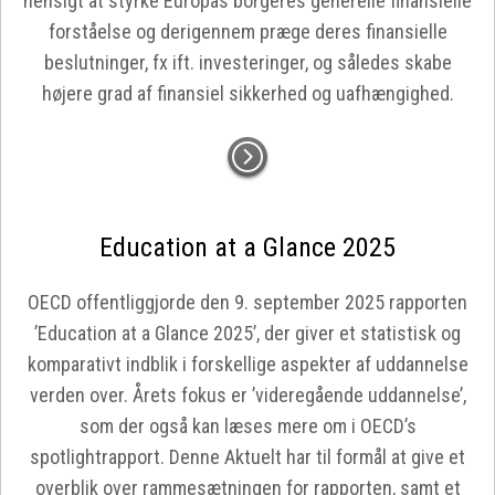
hensigt at styrke Europas borgeres generelle finansielle
forståelse og derigennem præge deres finansielle
beslutninger, fx ift. investeringer, og således skabe
højere grad af finansiel sikkerhed og uafhængighed.
Education at a Glance 2025
OECD offentliggjorde den 9. september 2025 rapporten
’Education at a Glance 2025’, der giver et statistisk og
komparativt indblik i forskellige aspekter af uddannelse
verden over. Årets fokus er ’videregående uddannelse’,
som der også kan læses mere om i OECD’s
spotlightrapport. Denne Aktuelt har til formål at give et
overblik over rammesætningen for rapporten, samt et