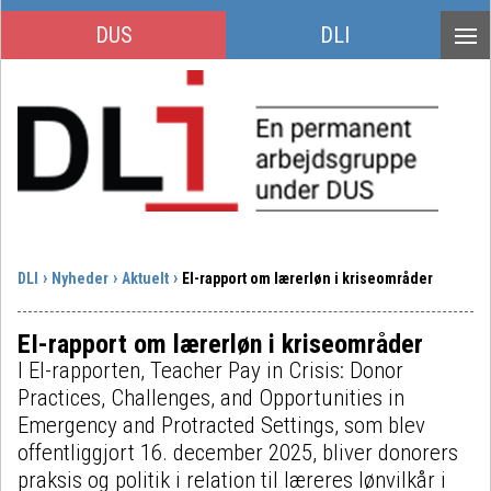
DUS
DLI
DLI
Nyheder
Aktuelt
EI-rapport om lærerløn i kriseområder
EI-rapport om lærerløn i kriseområder
I EI-rapporten, Teacher Pay in Crisis: Donor
Practices, Challenges, and Opportunities in
Emergency and Protracted Settings, som blev
offentliggjort 16. december 2025, bliver donorers
praksis og politik i relation til læreres lønvilkår i