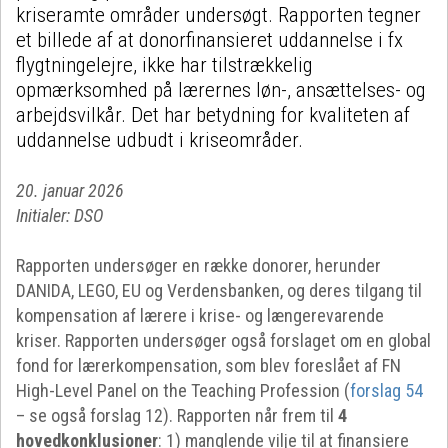
kriseramte områder undersøgt. Rapporten tegner
et billede af at donorfinansieret uddannelse i fx
flygtningelejre, ikke har tilstrækkelig
opmærksomhed på lærernes løn-, ansættelses- og
arbejdsvilkår. Det har betydning for kvaliteten af
uddannelse udbudt i kriseområder.
20. januar 2026
Initialer: DSO
Rapporten undersøger en række donorer, herunder
DANIDA, LEGO, EU og Verdensbanken, og deres tilgang til
kompensation af lærere i krise- og længerevarende
kriser. Rapporten undersøger også forslaget om en global
fond for lærerkompensation, som blev foreslået af FN
High-Level Panel on the Teaching Profession (
forslag 54
– se også forslag 12). Rapporten når frem til
4
hovedkonklusioner
: 1) manglende vilje til at finansiere