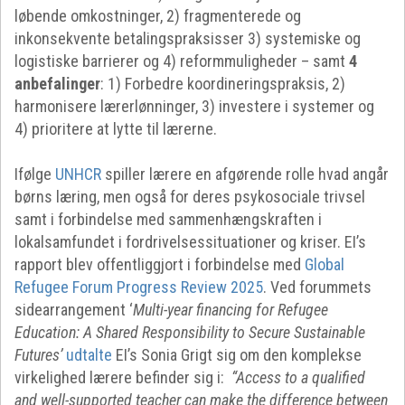
løbende omkostninger, 2) fragmenterede og
inkonsekvente betalingspraksisser 3) systemiske og
logistiske barrierer og 4) reformmuligheder – samt
4
anbefalinger
: 1) Forbedre koordineringspraksis, 2)
harmonisere lærerlønninger, 3) investere i systemer og
4) prioritere at lytte til lærerne.
Ifølge
UNHCR
spiller lærere en afgørende rolle hvad angår
børns læring, men også for deres psykosociale trivsel
samt i forbindelse med sammenhængskraften i
lokalsamfundet i fordrivelsessituationer og kriser. EI’s
rapport blev offentliggjort i forbindelse med
Global
Refugee Forum Progress Review 2025
. Ved forummets
sidearrangement ‘
Multi-year financing for Refugee
Education: A Shared Responsibility to Secure Sustainable
Futures’
udtalte
EI’s Sonia Grigt sig om den komplekse
virkelighed lærere befinder sig i:
“Access to a qualified
and well-supported teacher can make the difference between