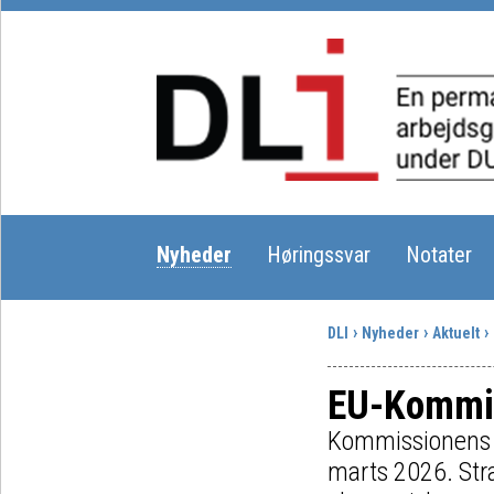
Nyheder
Høringssvar
Notater
DLI
Nyheder
Aktuelt
EU-Kommis
Kommissionens kø
marts 2026. Stra