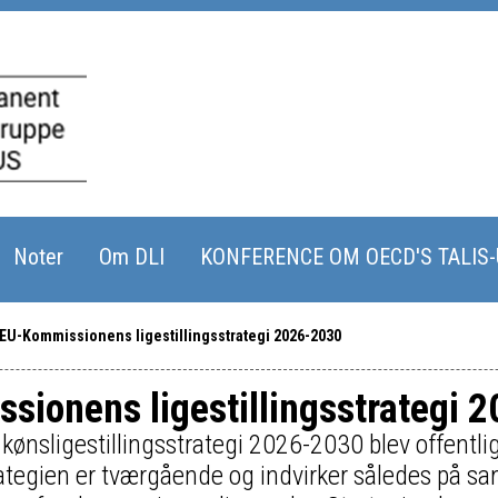
Noter
Om DLI
KONFERENCE OM OECD'S TALIS
EU-Kommissionens ligestillingsstrategi 2026-2030
sionens ligestillingsstrategi 
nsligestillingsstrategi 2026-2030 blev offentlig
tegien er tværgående og indvirker således på sam