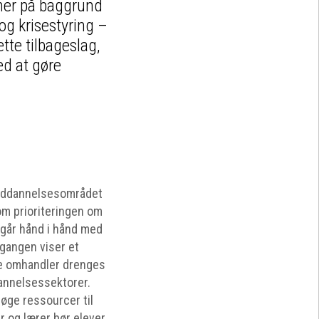
er på baggrund
og krisestyring –
tte tilbageslag,
ed at gøre
uddannelsesområdet
om prioriteringen om
, går hånd i hånd med
lgangen viser et
de omhandler drenges
annelsessektorer.
øge ressourcer til
 og lærer bør elever