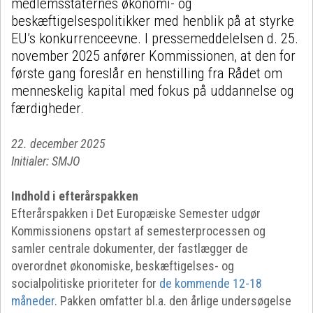
medlemsstaternes økonomi- og
beskæftigelsespolitikker med henblik på at styrke
EU’s konkurrenceevne. I pressemeddelelsen d. 25.
november 2025 anfører Kommissionen, at den for
første gang foreslår en henstilling fra Rådet om
menneskelig kapital med fokus på uddannelse og
færdigheder.
22. december 2025
Initialer: SMJO
Indhold i efterårspakken
Efterårspakken i Det Europæiske Semester udgør
Kommissionens opstart af semesterprocessen og
samler centrale dokumenter, der fastlægger de
overordnet økonomiske, beskæftigelses- og
socialpolitiske prioriteter for
de kommende 12-18
måneder
. Pakken omfatter bl.a. den årlige undersøgelse