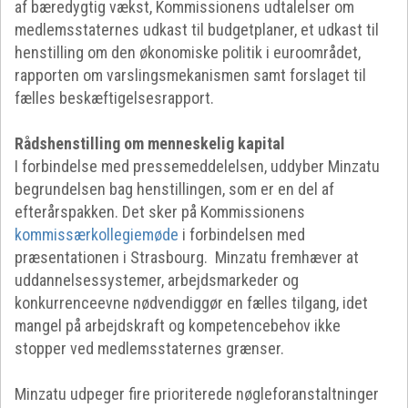
af bæredygtig vækst, Kommissionens udtalelser om
medlemsstaternes udkast til budgetplaner, et udkast til
henstilling om den økonomiske politik i euroområdet,
rapporten om varslingsmekanismen samt forslaget til
fælles beskæftigelsesrapport.
Rådshenstilling om menneskelig kapital
I forbindelse med pressemeddelelsen, uddyber Minzatu
begrundelsen bag henstillingen, som er en del af
efterårspakken. Det sker på Kommissionens
kommissærkollegiemøde
i forbindelsen med
præsentationen i Strasbourg. Minzatu fremhæver at
uddannelsessystemer, arbejdsmarkeder og
konkurrenceevne nødvendiggør en fælles tilgang, idet
mangel på arbejdskraft og kompetencebehov ikke
stopper ved medlemsstaternes grænser.
Minzatu udpeger fire prioriterede nøgleforanstaltninger