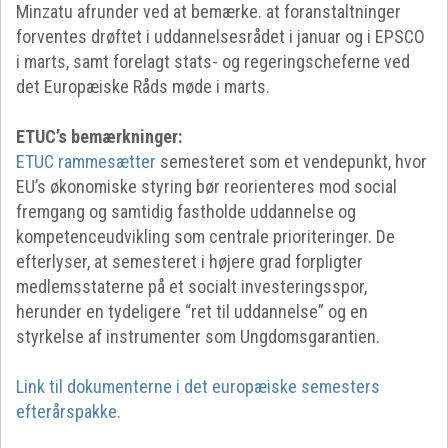
Minzatu afrunder ved at bemærke. at foranstaltninger
forventes drøftet i uddannelsesrådet i januar og i EPSCO
i marts, samt forelagt stats- og regeringscheferne ved
det Europæiske Råds møde i marts.
ETUC’s bemærkninger:
ETUC rammesætter
semesteret som et vendepunkt, hvor
EU’s økonomiske styring bør reorienteres mod social
fremgang og samtidig fastholde uddannelse og
kompetenceudvikling som centrale prioriteringer. De
efterlyser, at semesteret i højere grad forpligter
medlemsstaterne på et socialt investeringsspor,
herunder en tydeligere “ret til uddannelse” og en
styrkelse af instrumenter som Ungdomsgarantien.
Link til dokumenterne i det europæiske semesters
efterårspakke.