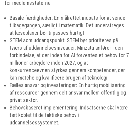
for medlemsstaterne
Basale færdigheder: En målrettet indsats for at vende
tilbagegangen, særligt i matematik. Det understreges
at læseplaner bør tilpasses hurtigt.
STEM som udgangspunkt: STEM bør prioriteres på
tværs af uddannelsesniveauer. Minzatu anfører i den
forbindelse, at der inden for AI forventes et behov for 7
millioner arbejdere inden 2027, og at
konkurrenceevnen styrkes gennem kompetencer, der
kan matche og kvalificere brugen af teknologi.
Fælles ansvar og investeringer: En hurtig mobilisering
af ressourcer gennem delt ansvar mellem offentlig og
privat sektor.
Behovsbaseret implementering: Indsatserne skal være
tæt koblet til de faktiske behov i
uddannelsessystemet.