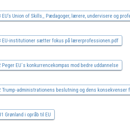
 EU's Union of Skills_ Pædagoger, lærere, undervisere og pr
 EU-institutioner sætter fokus på lærerprofessionen.pdf
2 Peger EU´s konkurrencekompas mod bedre uddannelse
2 Trump-administrationens beslutning og dens konsekvenser f
 Grønland i opråb til EU