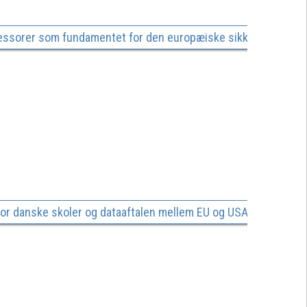
ofessorer som fundamentet for den europæiske sikkerhed, demo
or danske skoler og dataaftalen mellem EU og USA.pdf