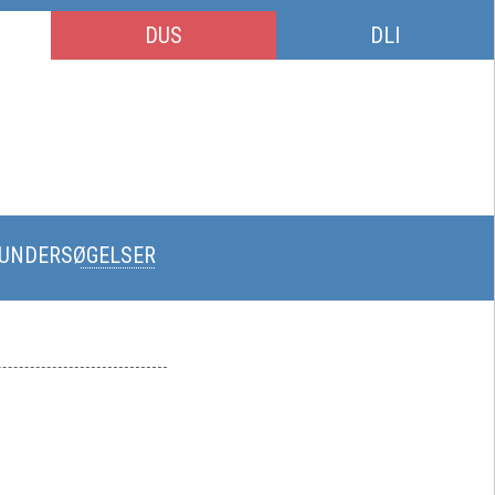
DUS
DLI
-UNDERSØGELSER