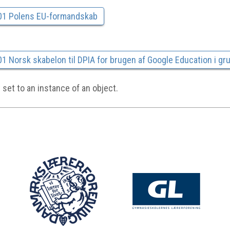
01 Polens EU-formandskab
 Norsk skabelon til DPIA for brugen af Google Education i gru
set to an instance of an object.