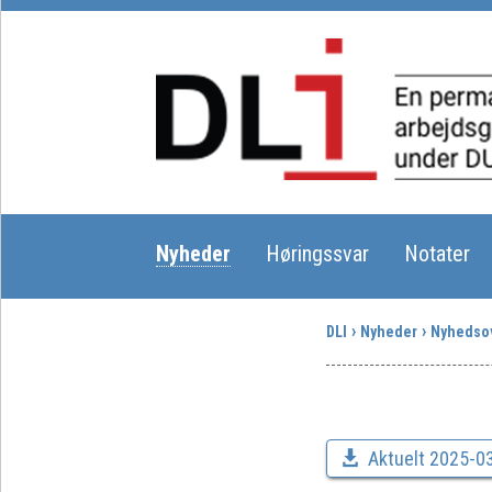
Nyheder
Høringssvar
Notater
DLI
Nyheder
Nyhedsov
Aktuelt 2025-03